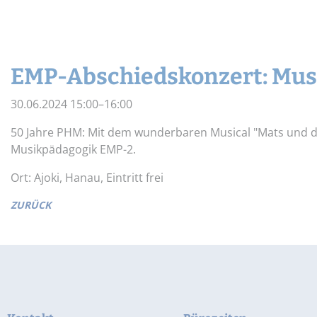
Widerrufsbelehrung
Schnupper-Un
Datenschutz
Stellenangebote
EMP-Abschiedskonzert: Musi
30.06.2024 15:00–16:00
50 Jahre PHM: Mit dem wunderbaren Musical "Mats und d
Musikpädagogik EMP-2.
Ort: Ajoki, Hanau, Eintritt frei
ZURÜCK