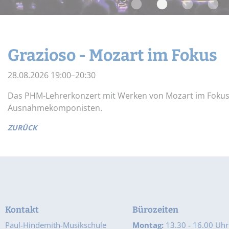
Widerrufsbelehrung
Schnupper-Un
Datenschutz
Stellenangebote
Grazioso - Mozart im Fokus
28.08.2026 19:00–20:30
Das PHM-Lehrerkonzert mit Werken von Mozart im Fokus a
Ausnahmekomponisten.
ZURÜCK
Kontakt
Bürozeiten
Paul-Hindemith-Musikschule
Montag:
13.30 - 16.00 Uhr