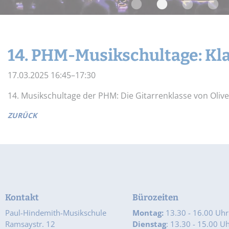
Widerrufsbelehrung
Schnupper-Un
Datenschutz
Stellenangebote
14. PHM-Musikschultage: Kla
17.03.2025 16:45–17:30
14. Musikschultage der PHM: Die Gitarrenklasse von Oliver
ZURÜCK
Kontakt
Bürozeiten
Paul-Hindemith-Musikschule
Montag:
13.30 - 16.00 Uhr
Ramsaystr. 12
Dienstag
: 13.30 - 15.00 U