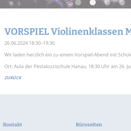
Widerrufsbelehrung
Schnupper-Un
Datenschutz
Stellenangebote
VORSPIEL Violinenklassen M
26.06.2024 18:30–19:30
Wir laden herzlich ein zu einem Vorspiel-Abend mit Schü
Ort: Aula der Pestalozzischule Hanau, 18:30 Uhr am 26. Ju
ZURÜCK
Kontakt
Bürozeiten