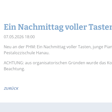
Widerrufsbelehrung
Schnupper-Un
Datenschutz
Stellenangebote
Ein Nachmittag voller Taste
07.05.2026 18:00
Neu an der PHM: Ein Nachmittag voller Tasten, junge Piani
Pestalozzischule Hanau.
ACHTUNG: aus organisatorischen Gründen wurde das Konze
Beachtung.
ZURÜCK