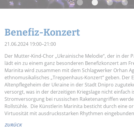
Widerrufsbelehrung
Schnupper-Un
Datenschutz
Stellenangebote
Benefiz-Konzert
21.06.2024 19:00–21:00
Der Mutter-Kind-Chor „Ukrainische Melodie“, der in der
lädt ein zu einem ganz besonderen Benefizkonzert am Frei
Marinita wird zusammen mit dem Schlagwerker Orhan Agab
ethnomusikalisches „Treppenhaus-Konzert“ geben. Der E
Altenpflegeheim der Ukraine in der Stadt Dnipro zugu
versorgt, was in der derzeitigen Kriegslage nicht einfach i
Stromversorgung bei russischen Raketenangriffen werde
Rollstühle. Die Künstlerin Marinita besticht durch eine or
Virtuosität mit ausdrucksstarken Rhythmen eingebunden i
ZURÜCK