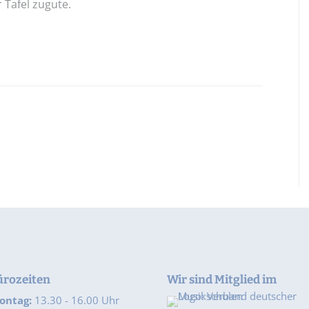
 Tafel zugute.
ürozeiten
Wir sind Mitglied im
ontag:
13.30 - 16.00 Uhr