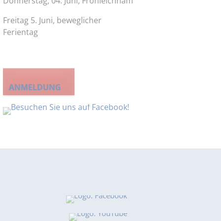
Donnerstag, 04. Juni
,
Fronleichnam
Freitag 5
. Juni, beweglicher
Ferientag
ANMELDUNG