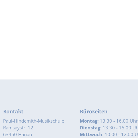
Kontakt
Bürozeiten
Paul-Hindemith-Musikschule
Montag:
13.30 - 16.00 Uhr
Ramsaystr. 12
Dienstag
: 13.30 - 15.00 U
63450 Hanau
Mittwoch
: 10.00 - 12.00 U