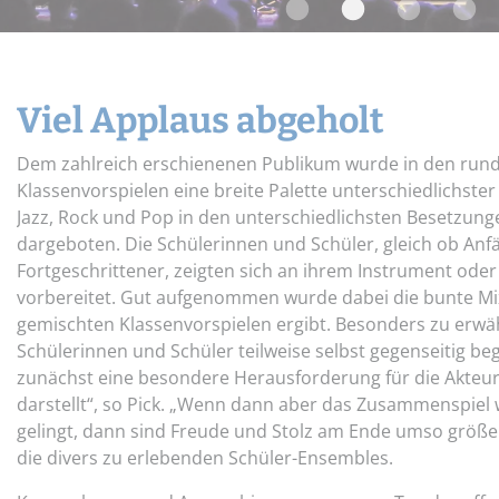
Widerrufsbelehrung
Schnupper-Un
Datenschutz
Stellenangebote
Viel Applaus abgeholt
Dem zahlreich erschienenen Publikum wurde in den rund
Klassenvorspielen eine breite Palette unterschiedlichster 
Jazz, Rock und Pop in den unterschiedlichsten Besetzunge
dargeboten. Die Schülerinnen und Schüler, gleich ob Anf
Fortgeschrittener, zeigten sich an ihrem Instrument ode
vorbereitet. Gut aufgenommen wurde dabei die bunte Mix
gemischten Klassenvorspielen ergibt. Besonders zu erwähn
Schülerinnen und Schüler teilweise selbst gegenseitig beg
zunächst eine besondere Herausforderung für die Akteu
darstellt“, so Pick. „Wenn dann aber das Zusammenspiel
gelingt, dann sind Freude und Stolz am Ende umso größer“
die divers zu erlebenden Schüler-Ensembles.