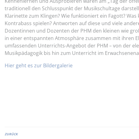
Kennenlernen und Ausprobieren waren am „Tag der offen
traditionell den Schlusspunkt der Musikschultage darstell
Klarinette zum Klingen? Wie funktioniert ein Fagott? Wa
Kontrabass spielen? Antworten auf diese und viele ander
Dozentinnen und Dozenten der PHM den kleinen wie groß
in einer entspannten Atmosphäre zusammen mit ihren El
umfassenden Unterrichts-Angebot der PHM – von der e
Musikpädagogik bis hin zum Unterricht im Erwachsenena
Hier geht es zur Bildergalerie
ZURÜCK