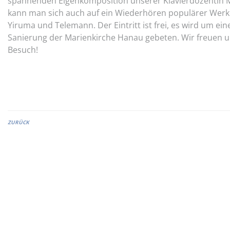
spannenden Eigenkomposition unserer Klavierdozentin M
kann man sich auch auf ein Wiederhören populärer Werke
Yiruma und Telemann. Der Eintritt ist frei, es wird um ein
Sanierung der Marienkirche Hanau gebeten. Wir freuen u
Besuch!
ZURÜCK