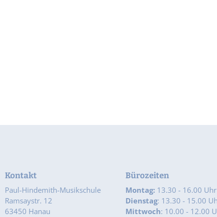
Kontakt
Bürozeiten
Paul-Hindemith-Musikschule
Montag:
13.30 - 16.00 Uhr
Ramsaystr. 12
Dienstag
: 13.30 - 15.00 U
63450 Hanau
Mittwoch
: 10.00 - 12.00 U