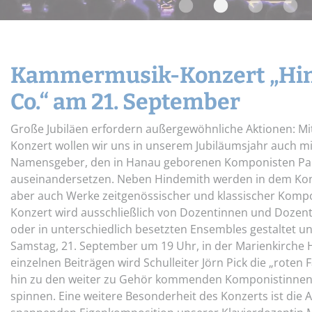
Widerrufsbelehrung
Schnupper-Un
Datenschutz
Stellenangebote
Kammermusik-Konzert „Hi
Co.“ am 21. September
Große Jubiläen erfordern außergewöhnliche Aktionen: 
Konzert wollen wir uns in unserem Jubiläumsjahr auch m
Namensgeber, den in Hanau geborenen Komponisten Pau
auseinandersetzen. Neben Hindemith werden in dem Kon
aber auch Werke zeitgenössischer und klassischer Komp
Konzert wird ausschließlich von Dozentinnen und Dozent
oder in unterschiedlich besetzten Ensembles gestaltet un
Samstag, 21. September um 19 Uhr, in der Marienkirche
einzelnen Beiträgen wird Schulleiter Jörn Pick die „roten
hin zu den weiter zu Gehör kommenden Komponistinne
spinnen. Eine weitere Besonderheit des Konzerts ist die 