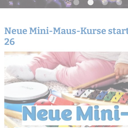
Widerrufsbelehrung
Schnupper-Un
Datenschutz
Stellenangebote
Neue Mini-Maus-Kurse start
26