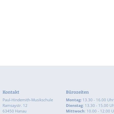
Kontakt
Bürozeiten
Paul-Hindemith-Musikschule
Montag:
13.30 - 16.00 Uhr
Ramsaystr. 12
Dienstag
: 13.30 - 15.00 U
63450 Hanau
Mittwoch
: 10.00 - 12.00 U