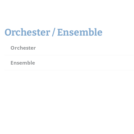
Widerrufsbelehrung
Schnupper-Un
Datenschutz
Stellenangebote
Orchester / Ensemble
Orchester
Ensemble