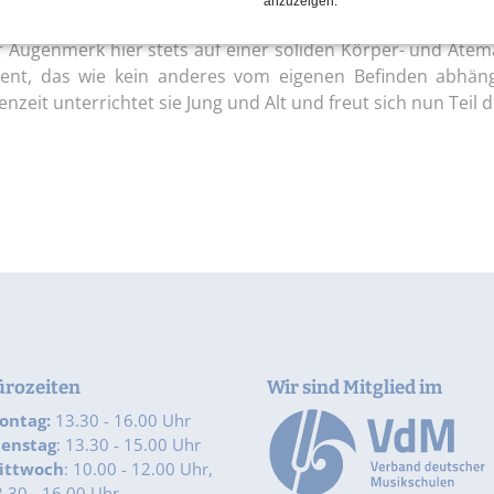
anzuzeigen.
ben ihrer intensiven Arbeit im Elementarbereich unterric
r Augenmerk hier stets auf einer soliden Körper- und Atem
ument, das wie kein anderes vom eigenen Befinden abhäng
zeit unterrichtet sie Jung und Alt und freut sich nun Teil
ürozeiten
Wir sind Mitglied im
ontag:
13.30 - 16.00 Uhr
ienstag
: 13.30 - 15.00 Uhr
ittwoch
: 10.00 - 12.00 Uhr,
.30 - 16.00 Uhr