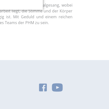
htet sie Pop- und Musicalgesang, wobei
arbeit liegt; die Stimme und der Körper
ig ist. Mit Geduld und einem reichen
 des Teams der PHM zu sein.