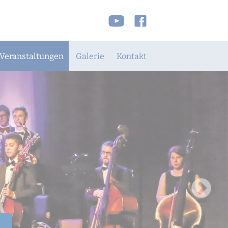
M, dass man viele
Veranstaltungen
Galerie
Kontakt
Sekretariat
Wegbeschreibung